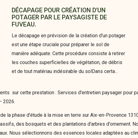
DÉCAPAGE POUR CRÉATION D'UN
POTAGER PAR LE PAYSAGISTE DE
FUVEAU.
Le décapage en prévision de la création d'un potager
est une étape cruciale pour préparer le sol de
manière adéquate. Cette procédure consiste à retirer
les couches superficielles de végétation, de débris
et de tout matériau indésirable du solDans certa...
ts sur cette prestation : Services d'entretien paysager pour pa
– 2026.
de la phase d'étude à la mise en terre sur Aix-en-Provence 13
assifs, des bosquets et des plantations d'arbres d'ornement. No
aux. Nous sélectionnons des essences locales adaptées au clim