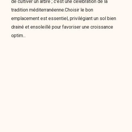
de cultiver un arbre ; c'est une célébration de la
tradition méditerranéenne.Choisir le bon
emplacement est essentiel, privilégiant un sol bien
drainé et ensoleillé pour favoriser une croissance
optim...