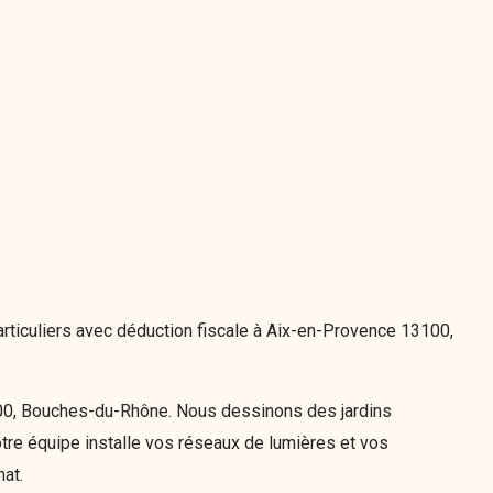
rticuliers avec déduction fiscale à Aix-en-Provence 13100,
100, Bouches-du-Rhône. Nous dessinons des jardins
tre équipe installe vos réseaux de lumières et vos
at.