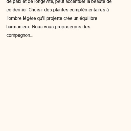
de paix et de longévité, peut accentuer la beauté de
ce dernier. Choisir des plantes complémentaires à
l'ombre légère qu'il projette crée un équilibre
harmonieux. Nous vous proposerons des
compagnon...