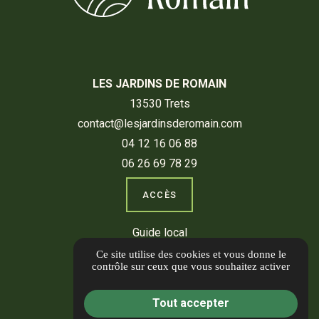
LES JARDINS DE ROMAIN
13530 Trets
contact@lesjardinsderomain.com
04 12 16 06 88
06 26 69 78 29
ACCÈS
Guide local
Informations complémentaires
Ce site utilise des cookies et vous donne le
contrôle sur ceux que vous souhaitez activer
Mentions légales
Politique de confidentialité
Tout accepter
Gestion des cookies