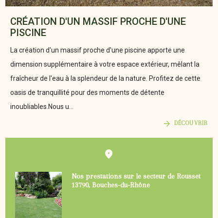
CRÉATION D'UN MASSIF PROCHE D'UNE
PISCINE
La création d'un massif proche d'une piscine apporte une
dimension supplémentaire à votre espace extérieur, mêlant la
fraîcheur de l'eau à la splendeur de la nature. Profitez de cette
oasis de tranquillité pour des moments de détente
inoubliables.Nous u...
DÉCOUVRIR
Nos prestations sur le secteur de Rousset
13790, Bouches-du-Rhône