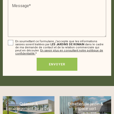
Message*
En soumettant ce formulaire, j'accepte que les informations
saisies soient traitées par
LES JARDINS DE ROMAIN
dans le cadre
de ma demande de contact et de la relation commerciale qui
peut en découler.
En savoir plus en consultant notre politique de
confidentialité.
*
Création &
Entretien de jardin &
aménagement de jardin
espace vert