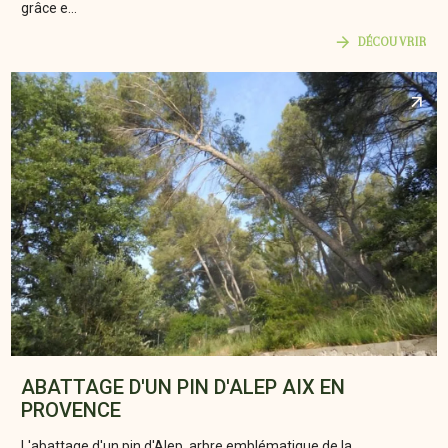
grâce e...
DÉCOUVRIR
ABATTAGE D'UN PIN D'ALEP AIX EN
PROVENCE
L'abattage d'un pin d'Alep, arbre emblématique de la