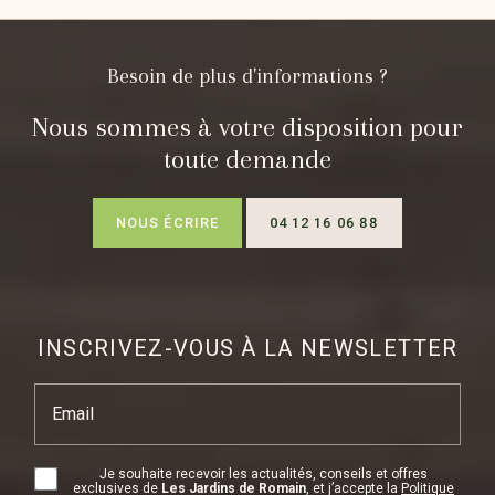
Besoin de plus d'informations ?
Nous sommes à votre disposition pour
toute demande
NOUS ÉCRIRE
04 12 16 06 88
INSCRIVEZ-VOUS À LA NEWSLETTER
Email
Je souhaite recevoir les actualités, conseils et offres
exclusives de
Les Jardins de Romain
, et j’accepte la
Politique