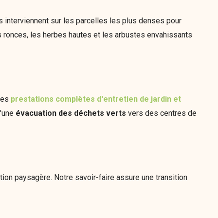
s interviennent sur les parcelles les plus denses pour
les ronces, les herbes hautes et les arbustes envahissants
 des
prestations complètes d'entretien de jardin et
'une
évacuation des déchets verts
vers des centres de
ion paysagère. Notre savoir-faire assure une transition