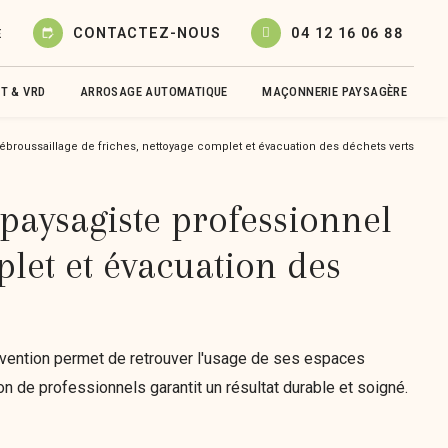
CONTACTEZ-NOUS
04 12 16 06 88
E
edit_calendar
T & VRD
ARROSAGE AUTOMATIQUE
MAÇONNERIE PAYSAGÈRE
 débroussaillage de friches, nettoyage complet et évacuation des déchets verts
 paysagiste professionnel
plet et évacuation des
ervention permet de retrouver l'usage de ses espaces
tion de professionnels garantit un résultat durable et soigné.