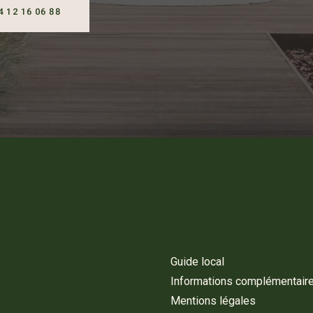
04 12 16 06 88
Guide local
Informations complémentair
Mentions légales