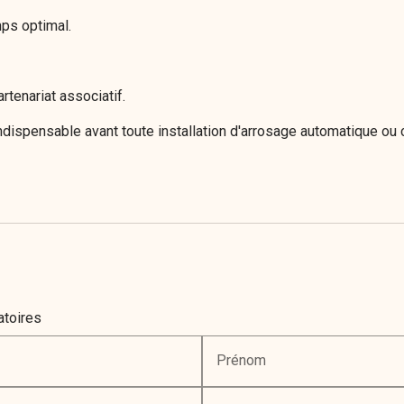
mps optimal.
tenariat associatif.
ndispensable avant toute installation d'arrosage automatique ou 
atoires
Prénom