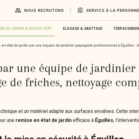
group
family_group
NOUS RECRUTONS
SERVICE À LA PERSONN
EN DE JARDIN & ESPACE VERT
ELAGAGE & ABATTAGE
TERRASSEMEN
en état de jardin par une équipe de jardinier paysagiste professionnel à Éguilles :
par une équipe de jardinier
ge de friches, nettoyage com
chnique et un matériel adapté aux surfaces envahies. Cette int
Pour une
remise en état de jardin
efficace à
Éguilles
, l'interven