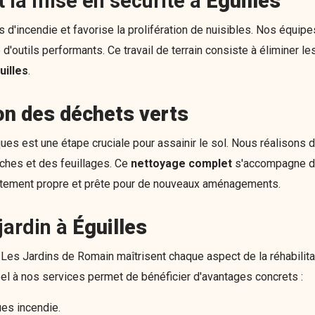
t la mise en sécurité à
Éguilles
'incendie et favorise la prolifération de nuisibles. Nos équipe
e d'outils performants. Ce travail de terrain consiste à éliminer 
uilles
.
on des déchets verts
ues est une étape cruciale pour assainir le sol. Nous réalisons
ches et des feuillages. Ce
nettoyage complet
s'accompagne d
tement propre et prête pour de nouveaux aménagements.
jardin à
Éguilles
Les Jardins de Romain maîtrisent chaque aspect de la réhabilitat
appel à nos services permet de bénéficier d'avantages concrets :
es incendie.