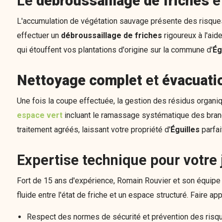
Le
débroussaillage de friches
e
L'accumulation de végétation sauvage présente des risques d
effectuer un
débroussaillage de friches
rigoureux à l'aid
qui étouffent vos plantations d'origine sur la commune d'
Ég
Nettoyage complet
et
évacuati
Une fois la coupe effectuée, la gestion des résidus organiq
espace vert
incluant le ramassage systématique des bran
traitement agréés, laissant votre propriété d'
Éguilles
parfai
Expertise technique pour votre 
Fort de 15 ans d'expérience, Romain Rouvier et son équipe 
fluide entre l'état de friche et un espace structuré. Faire 
Respect des normes de sécurité et prévention des risqu