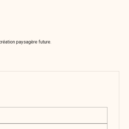
création paysagère future.