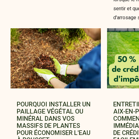
sentir et qu
d'arrosage s
POURQUOI INSTALLER UN
ENTRETI
PAILLAGE VÉGÉTAL OU
AIX-EN-
MINÉRAL DANS VOS
COMMENT
MASSIFS DE PLANTES
IMMÉDIA
POUR ÉCONOMISER L'EAU
DE CRÉD