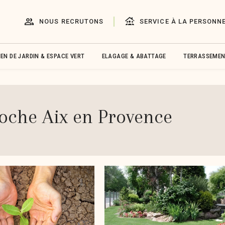
group
family_group
NOUS RECRUTONS
SERVICE À LA PERSONN
EN DE JARDIN & ESPACE VERT
ELAGAGE & ABATTAGE
TERRASSEMEN
roche Aix en Provence