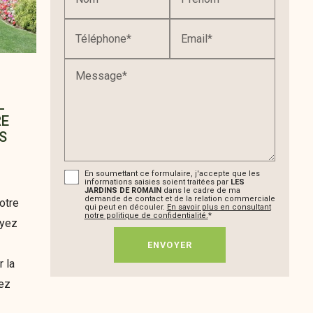
Téléphone*
Email*
Message*
L
RE
S
En soumettant ce formulaire, j'accepte que les
informations saisies soient traitées par
LES
JARDINS DE ROMAIN
dans le cadre de ma
demande de contact et de la relation commerciale
otre
qui peut en découler.
En savoir plus en consultant
notre politique de confidentialité.
*
ayez
r la
vez