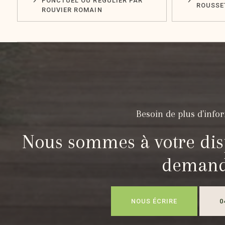
PONCTUEL OU RÉGULIER PAR
ROUSSE
ROUVIER ROMAIN
Besoin de plus d'info
Nous sommes à votre dis
deman
NOUS ÉCRIRE