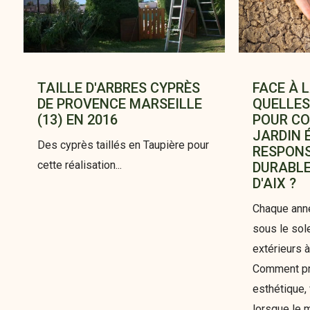
TAILLE D'ARBRES CYPRÈS
FACE À 
DE PROVENCE MARSEILLE
QUELLES
(13) EN 2016
POUR CO
JARDIN 
Des cyprès taillés en Taupière pour
RESPONS
cette réalisation...
DURABLE
D'AIX ?
Chaque année
sous le sol
extérieurs 
Comment pr
esthétique, 
lorsque le 